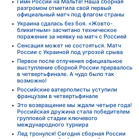
Гимн России на Мальте! Наша сборная
разгромом отметила свой первый
официальный матч под флагом страны
Украина сдалась без боя. «Жовто-
бликитным» засчитано техническое
поражение за неявку на матч с Россией
Сенсация может не состояться. Матч
России с Украиной под угрозой срыва
Первое после отлучения официальное
выступление сборной России прервалось
в четвертьфинале. А чудо было так
возможно!
Российские ватерполисты уступили
французам в четвертьфинале
Это возвращение мы ждали четыре года!
Российская дружина стала победителем
групповой стадии ключевого
международного турнира
Лед тронулся! Сегодня сборная России