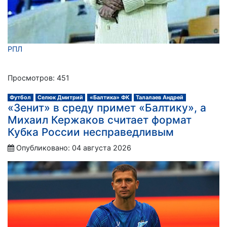
РПЛ
Просмотров: 451
Футбол
Селюк Дмитрий
«Балтика» ФК
Талалаев Андрей
«Зенит» в среду примет «Балтику», а
Михаил Кержаков считает формат
Кубка России несправедливым
Опубликовано: 04 августа 2026