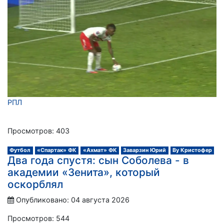
РПЛ
Просмотров: 403
Футбол
«Спартак» ФК
«Ахмат» ФК
Заварзин Юрий
Ву Кристофер
Два года спустя: сын Соболева - в
академии «Зенита», который
оскорблял
Опубликовано: 04 августа 2026
Просмотров: 544