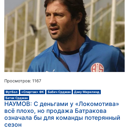
Просмотров: 1167
Футбол
«Спартак» ФК
Бабич Срджан
Даку Мирилинд
Батак Срджан
НАУМОВ: С деньгами у «Локомотива»
всё плохо, но продажа Батракова
означала бы для команды потерянный
сезон