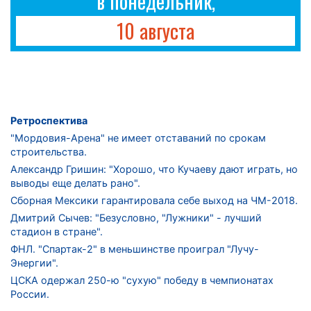
в понедельник,
10 августа
Ретроспектива
"Мордовия-Арена" не имеет отставаний по срокам
строительства.
Александр Гришин: "Хорошо, что Кучаеву дают играть, но
выводы еще делать рано".
Сборная Мексики гарантировала себе выход на ЧМ-2018.
Дмитрий Сычев: "Безусловно, "Лужники" - лучший
стадион в стране".
ФНЛ. "Спартак-2" в меньшинстве проиграл "Лучу-
Энергии".
ЦСКА одержал 250-ю "сухую" победу в чемпионатах
России.