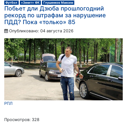
Футбол
«Зенит» ФК
Глушенков Максим
Побьет дли Дзюба прошлогодний
рекорд по штрафам за нарушение
ПДД? Пока «только» 85
Опубликовано: 04 августа 2026
РПЛ
Просмотров: 328