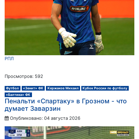
РПЛ
Просмотров: 592
Футбол
«Зенит» ФК
Кержаков Михаил
Кубок России по футболу
«Балтика» ФК
Пенальти «Спартаку» в Грозном - что
думает Заварзин
Опубликовано: 04 августа 2026