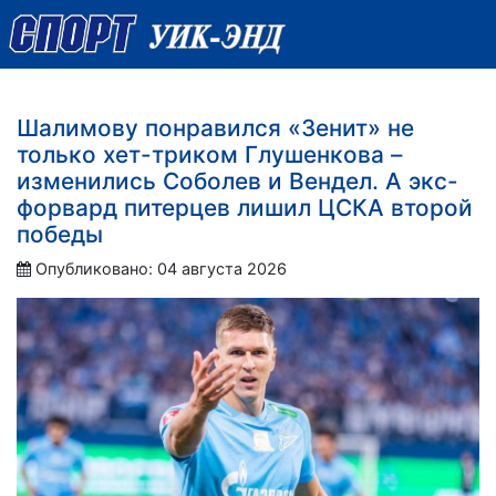
Шалимову понравился «Зенит» не
только хет-триком Глушенкова –
изменились Соболев и Вендел. А экс-
форвард питерцев лишил ЦСКА второй
победы
Опубликовано: 04 августа 2026