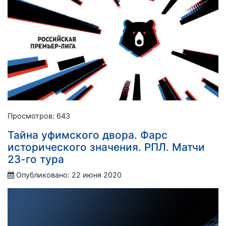
Просмотров: 643
Тайна уфимского двора. Фарс
исторического значения. РПЛ. Матчи
23-го тура
Опубликовано: 22 июня 2020