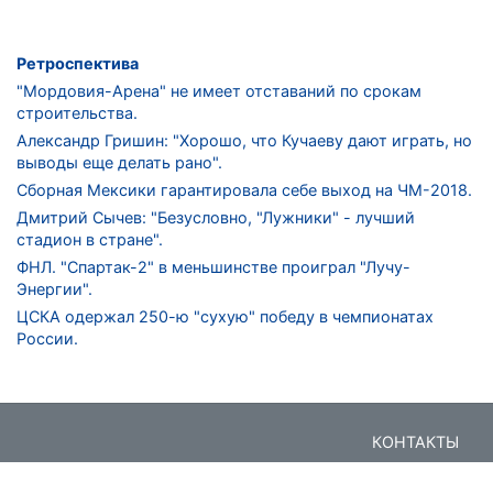
Ретроспектива
"Мордовия-Арена" не имеет отставаний по срокам
строительства.
Александр Гришин: "Хорошо, что Кучаеву дают играть, но
выводы еще делать рано".
Сборная Мексики гарантировала себе выход на ЧМ-2018.
Дмитрий Сычев: "Безусловно, "Лужники" - лучший
стадион в стране".
ФНЛ. "Спартак-2" в меньшинстве проиграл "Лучу-
Энергии".
ЦСКА одержал 250-ю "сухую" победу в чемпионатах
России.
КОНТАКТЫ