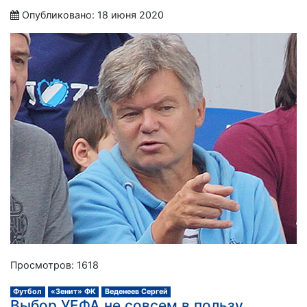
Опубликовано: 18 июня 2020
Просмотров: 1618
Футбол
«Зенит» ФК
Веденеев Сергей
Выбор УЕФА не совсем в пользу