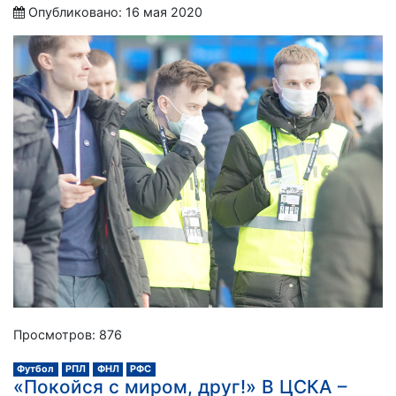
Опубликовано: 16 мая 2020
Просмотров: 876
Футбол
РПЛ
ФНЛ
РФС
«Покойся с миром, друг!» В ЦСКА –