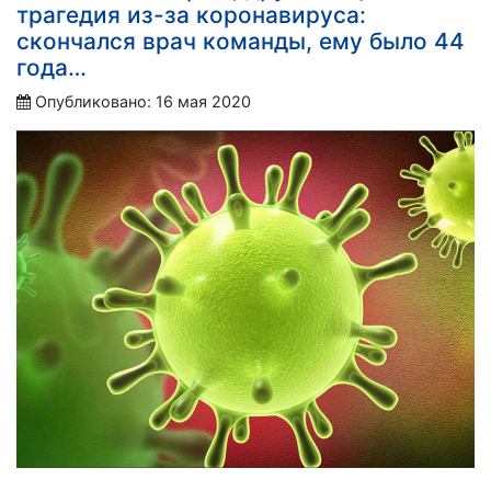
трагедия из-за коронавируса:
скончался врач команды, ему было 44
года…
Опубликовано: 16 мая 2020