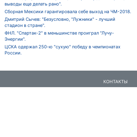
выводы еще делать рано".
Сборная Мексики гарантировала себе выход на ЧМ-2018.
Дмитрий Сычев: "Безусловно, "Лужники" - лучший
стадион в стране".
ФНЛ. "Спартак-2" в меньшинстве проиграл "Лучу-
Энергии".
ЦСКА одержал 250-ю "сухую" победу в чемпионатах
России.
КОНТАКТЫ