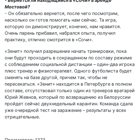
- Вернется ли находящийся в «Сочи» в аренде
Мостовой?
- Он обязательно вернется, после чего посмотрим,
насколько он готов помогать нам сейчас. Та игра,
которую он демонстрирует, конечно, нам нравится.
Очень парень прибавил, набрался опыта, получил
практику, отлично смотрится в «Сочи».
«Зенит» получил разрешение начать тренировки, пока
они будут проходить в сокращенном по составу режиме
с соблюдением социальной дистанции – один-два игрока
плюс тренер и физиотерапевт. Одного футболиста будет
сменять на базе другой, причем так, чтобы не
пересекаться. «Зенит» находится в Петербурге в полном
составе, отсутствовал только один из тренеров вратарей
Юрий Жевнов, который по возвращению из Белоруссии
пройдет сейчас двухнедельный карантин. Команда сдала
уже очередной тест на заражение – результаты у всех
отрицательные.
Просмотров: 1373