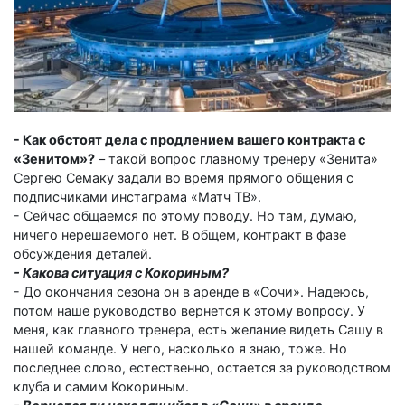
- Как обстоят дела с продлением вашего контракта с
«Зенитом»?
– такой вопрос главному тренеру «Зенита»
Сергею Семаку задали во время прямого общения с
подписчиками инстаграма «Матч ТВ».
- Сейчас общаемся по этому поводу. Но там, думаю,
ничего нерешаемого нет. В общем, контракт в фазе
обсуждения деталей.
- Какова ситуация с Кокориным?
- До окончания сезона он в аренде в «Сочи». Надеюсь,
потом наше руководство вернется к этому вопросу. У
меня, как главного тренера, есть желание видеть Сашу в
нашей команде. У него, насколько я знаю, тоже. Но
последнее слово, естественно, остается за руководством
клуба и самим Кокориным.