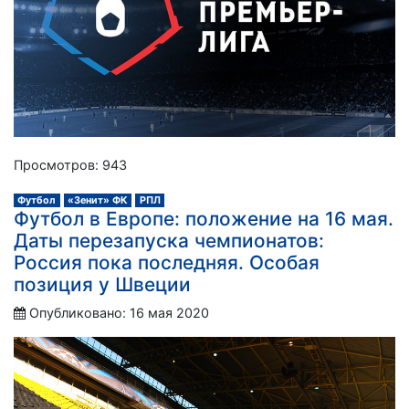
Просмотров: 943
Футбол
«Зенит» ФК
РПЛ
Футбол в Европе: положение на 16 мая.
Даты перезапуска чемпионатов:
Россия пока последняя. Особая
позиция у Швеции
Опубликовано: 16 мая 2020