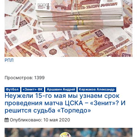
РПЛ
Просмотров: 1399
Футбол
«Зенит» ФК
Аршавин Андрей
Кержаков Александр
Неужели 15-го мая мы узнаем срок
проведения матча ЦСКА – «Зенит»? И
решится судьба «Торпедо»
Опубликовано: 10 мая 2020