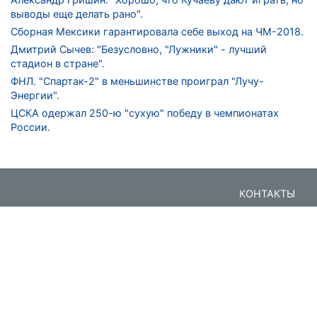
выводы еще делать рано".
Сборная Мексики гарантировала себе выход на ЧМ-2018.
Дмитрий Сычев: "Безусловно, "Лужники" - лучший
стадион в стране".
ФНЛ. "Спартак-2" в меньшинстве проиграл "Лучу-
Энергии".
ЦСКА одержал 250-ю "сухую" победу в чемпионатах
России.
КОНТАКТЫ