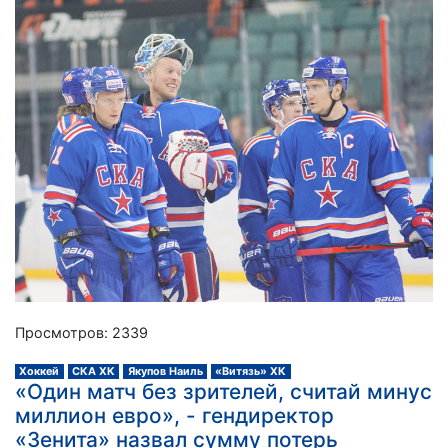
Просмотров: 2339
Хоккей
СКА ХК
Якупов Наиль
«Витязь» ХК
«Один матч без зрителей, считай минус
миллион евро», - гендиректор
«Зенита» назвал сумму потерь