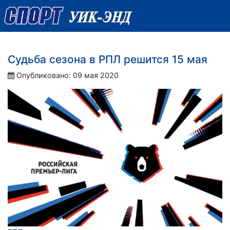
Судьба сезона в РПЛ решится 15 мая
Опубликовано: 09 мая 2020