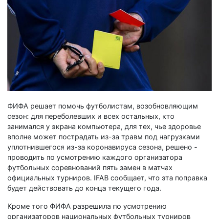
ФИФА решает помочь футболистам, возобновляющим
сезон: для переболевших и всех остальных, кто
занимался у экрана компьютера, для тех, чье здоровье
вполне может пострадать из-за травм под нагрузками
уплотнившегося из-за коронавируса сезона, решено -
проводить по усмотрению каждого организатора
футбольных соревнований пять замен в матчах
официальных турниров. IFAB сообщает, что эта поправка
будет действовать до конца текущего года.
Кроме того ФИФА разрешила по усмотрению
организаторов национальных футбольных турниров