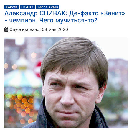
Хоккей
СКА ХК
Белов Антон
Александр СПИВАК: Де-факто «Зенит»
- чемпион. Чего мучиться-то?
Опубликовано: 08 мая 2020