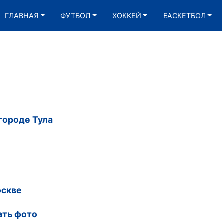
ГЛАВНАЯ
ФУТБОЛ
ХОККЕЙ
БАСКЕТБОЛ
городе Тула
оскве
ать фото