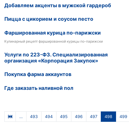
Добавляем акценты в мужской гардероб
Пицца с цикорием и соусом песто
Фаршированная курица по-парижски
Кулинарный рецепт фаршированной курицы по-парижски
Услуги по 223-ФЗ. Специализированная
организация «Корпорация Закупок»
Покупка фарма аккаунтов
Где заказать наливной пол
...
493
494
495
496
497
498
499