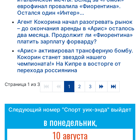
еврофинал провалила «Фиорентина».
Остался один «Интер»…
Агент Кокорина начал разогревать рынок
– до окончания аренды в «Арис» осталось
два месяца. Продолжит ли «Фиорентина»
платить зарплату форварду?
«Арис» активировал трансферную бомбу.
Кокорин станет звездой нашего
чемпионата!» На Кипре в восторге от
перехода россиянина
Страница 1 из 3
1
2
3
Следующий номер "Спорт уик-энда" выйдет
в понедельник,
10 августа