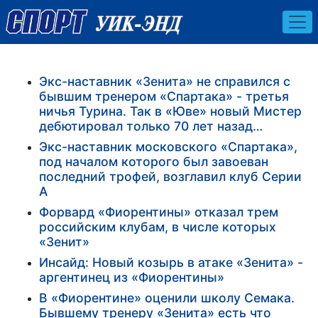
Экс-наставник «Зенита» не справился с
бывшим тренером «Спартака» - третья
ничья Турина. Так в «Юве» новый Мистер
дебютировал только 70 лет назад…
Экс-наставник московского «Спартака»,
под началом которого был завоеван
последний трофей, возглавил клуб Серии
А
Форвард «Фиорентины» отказал трем
российским клубам, в числе которых
«Зенит»
Инсайд: Новый козырь в атаке «Зенита» -
аргентинец из «Фиорентины»
В «Фиорентине» оценили школу Семака.
Бывшему тренеру «Зенита» есть что