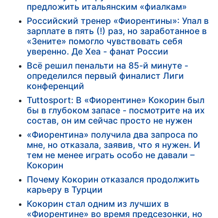
предложить итальянским «фиалкам»
Российский тренер «Фиорентины»: Упал в
зарплате в пять (!) раз, но заработанное в
«Зените» помогло чувствовать себя
уверенно. Де Хеа - фанат России
Всё решил пенальти на 85-й минуте -
определился первый финалист Лиги
конференций
Tuttosport: В «Фиорентине» Кокорин был
бы в глубоком запасе - посмотрите на их
состав, он им сейчас просто не нужен
«Фиорентина» получила два запроса по
мне, но отказала, заявив, что я нужен. И
тем не менее играть особо не давали –
Кокорин
Почему Кокорин отказался продолжить
карьеру в Турции
Кокорин стал одним из лучших в
«Фиорентине» во время предсезонки, но