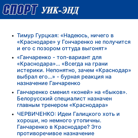
Тимур Гурцкая: «Надеюсь, ничего в
«Краснодаре» у Гончаренко не получится
и его с позором оттуда выгонят»
«Ганчаренко - топ-вариант для
«Краснодара»… «Всегда на грани
истерики. Непонятно, зачем «Краснодар»
выбрал его…» - бурная реакция на
назначение Ганчаренко
Ганчаренко сменил «коней» на «быков».
Белорусский специалист назначен
главным тренером «Краснодара»
ЧЕРВИЧЕНКО: Идеи Галицкого хоть и
хороши, но немного утопичны.
Ганчаренко в Краснодаре? Это
противоречивое назначение