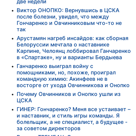
две недели
Виктор ОНОПКО: Вернувшись в ЦСКА
после болезни, увидел, что между
Гончаренко и Овчинниковым что-то не
так
Арустамян нагреб инсайдов: как сборная
Белоруссии мечтала о наставнике
Карпине, Челоянц лоббировал Ганчаренко
в «Спартаке», ну и варианты Бердыева
Ганчаренко выиграл войну с
помощниками, но, похоже, проиграл
командную химию: Акинфеев не в
восторге от ухода Овчинникова и Онопко
Почему Овчинников и Онопко ушли из
ЦСКА
ГИНЕР: Гончаренко? Меня все устаивает –
и наставник, и стиль игры команды. Я
болельщик, а не специалист, а будущее -
за советом директоров