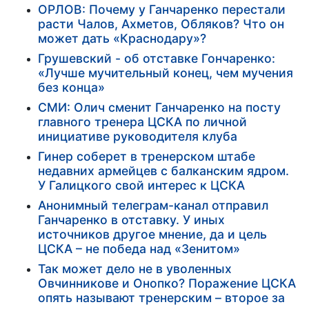
ОРЛОВ: Почему у Ганчаренко перестали
расти Чалов, Ахметов, Обляков? Что он
может дать «Краснодару»?
Грушевский - об отставке Гончаренко:
«Лучше мучительный конец, чем мучения
без конца»
СМИ: Олич сменит Ганчаренко на посту
главного тренера ЦСКА по личной
инициативе руководителя клуба
Гинер соберет в тренерском штабе
недавних армейцев с балканским ядром.
У Галицкого свой интерес к ЦСКА
Анонимный телеграм-канал отправил
Ганчаренко в отставку. У иных
источников другое мнение, да и цель
ЦСКА – не победа над «Зенитом»
Так может дело не в уволенных
Овчинникове и Онопко? Поражение ЦСКА
опять называют тренерским – второе за