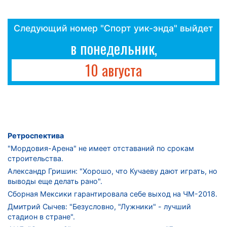
Следующий номер "Спорт уик-энда" выйдет
в понедельник,
10 августа
Ретроспектива
"Мордовия-Арена" не имеет отставаний по срокам
строительства.
Александр Гришин: "Хорошо, что Кучаеву дают играть, но
выводы еще делать рано".
Сборная Мексики гарантировала себе выход на ЧМ-2018.
Дмитрий Сычев: "Безусловно, "Лужники" - лучший
стадион в стране".