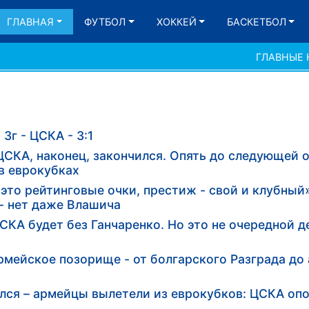
ГЛАВНАЯ
ФУТБОЛ
ХОККЕЙ
БАСКЕТБОЛ
ГЛАВНЫЕ
Зг - ЦСКА - 3:1
 ЦСКА, наконец, закончился. Опять до следующей
 в еврокубках
это рейтинговые очки, престиж - свой и клубный
 - нет даже Влашича
СКА будет без Ганчаренко. Но это не очередной 
мейское позорище - от болгарского Разграда до
ся – армейцы вылетели из еврокубков: ЦСКА опо