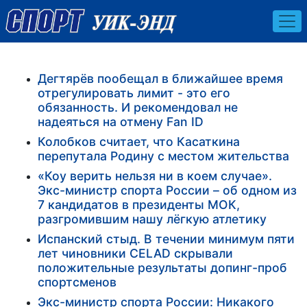
Дегтярёв пообещал в ближайшее время
отрегулировать лимит - это его
обязанность. И рекомендовал не
надеяться на отмену Fan ID
Колобков считает, что Касаткина
перепутала Родину с местом жительства
«Коу верить нельзя ни в коем случае».
Экс-министр спорта России – об одном из
7 кандидатов в президенты МОК,
разгромившим нашу лёгкую атлетику
Испанский стыд. В течении минимум пяти
лет чиновники CELAD скрывали
положительные результаты допинг-проб
спортсменов
Экс-министр спорта России: Никакого