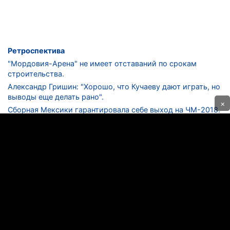
Ретроспектива
"Мордовия-Арена" не имеет отставаний по срокам
строительства.
Александр Гришин: "Хорошо, что Кучаеву дают играть, но
выводы еще делать рано".
×
Сборная Мексики гарантировала себе выход на ЧМ-2018.
Дмитрий Сычев: "Безусловно, "Лужники" - лучший
стадион в стране".
ФНЛ. "Спартак-2" в меньшинстве проиграл "Лучу-
Энергии".
ЦСКА одержал 250-ю "сухую" победу в чемпионатах
России.
КОНТАКТЫ