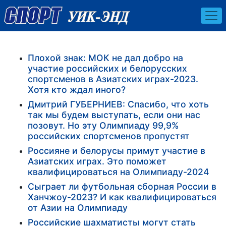
Плохой знак: МОК не дал добро на
участие российских и белорусских
спортсменов в Азиатских играх-2023.
Хотя кто ждал иного?
Дмитрий ГУБЕРНИЕВ: Спасибо, что хоть
так мы будем выступать, если они нас
позовут. Но эту Олимпиаду 99,9%
российских спортсменов пропустят
Россияне и белорусы примут участие в
Азиатских играх. Это поможет
квалифицироваться на Олимпиаду-2024
Сыграет ли футбольная сборная России в
Ханчжоу-2023? И как квалифицироваться
от Азии на Олимпиаду
Российские шахматисты могут стать