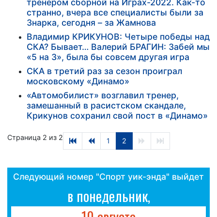
тренером сборной на Играх-2022. Как-то
странно, вчера все специалисты были за
Знарка, сегодня – за Жамнова
Владимир КРИКУНОВ: Четыре победы над
СКА? Бывает… Валерий БРАГИН: Забей мы
«5 на 3», была бы совсем другая игра
СКА в третий раз за сезон проиграл
московскому «Динамо»
«Автомобилист» возглавил тренер,
замешанный в расистском скандале,
Крикунов сохранил свой пост в «Динамо»
Страница 2 из 2
1
2
Следующий номер "Спорт уик-энда" выйдет
в понедельник,
10 августа