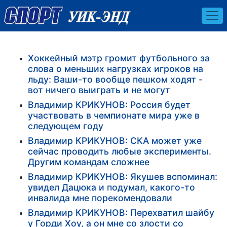
Хоккейный мэтр громит футбольного за
слова о меньших нагрузках игроков на
льду: Ваши-то вообще пешком ходят -
вот ничего выиграть и не могут
Владимир КРИКУНОВ: Россия будет
участвовать в чемпионате мира уже в
следующем году
Владимир КРИКУНОВ: СКА может уже
сейчас проводить любые эксперименты.
Другим командам сложнее
Владимир КРИКУНОВ: Якушев вспоминал:
увидел Дацюка и подумал, какого-то
инвалида мне порекомендовали
Владимир КРИКУНОВ: Перехватил шайбу
у Горди Хоу, а он мне со злости со