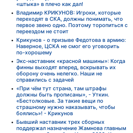
«штыка» в плечо как дал!
Владимир КРИКУНОВ: Игроки, которые
переходят в СКА, должны понимать, что
первое звено одно. Поэтому торопиться с
переездом не стоит
Крикунов - о призыве Федотова в армию:
Наверное, ЦСКА не смог его уговорить
по-хорошему
Экс-наставник «красной машины»: Когда
финны выходят вперед, вскрывать их
оборону очень нелегко. Наши не
справились с задачей
«При чём тут страна, там штрафы
должны быть прописаны», - Уткин.
«Бестолковые. За такие вещи по
страшному нужно наказывать, чтобы
боялись»! - Крикунов
Бывший наставник трех сборных
поддержал назначение Жамнова главным