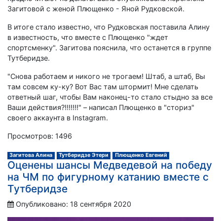
Загитовой с женой Плющенко - Яной Рудковской.
В итоге стало известно, что Рудковская поставила Алину
в известность, что вместе с Плющенко "ждет
спортсменку". Загитова пояснила, что останется в группе
Тутберидзе.
"Снова работаем и никого не трогаем! Штаб, а штаб, Вы
там совсем ку-ку? Вот Вас там штормит! Мне сделать
ответный шаг, чтобы Вам наконец-то стало стыдно за все
Ваши действия?!!!!!!!" – написал Плющенко в "сториз"
своего аккаунта в Instagram.
Просмотров: 1496
Загитова Алина
Тутберидзе Этери
Плющенко Евгений
Оценены шансы Медведевой на победу
на ЧМ по фигурному катанию вместе с
Тутберидзе
Опубликовано: 18 сентября 2020