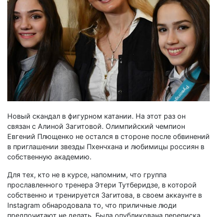
Новый скандал в фигурном катании. На этот раз он
связан с Алиной Загитовой. Олимпийский чемпион
Евгений Плющенко не остался в стороне после обвинений
в приглашении звезды Пхенчхана и любимицы россиян в
собственную академию.
Для тех, кто не в курсе, напомним, что группа
прославленного тренера Этери Тутберидзе, в которой
собственно и тренируется Загитова, в своем аккаунте в
Instagram обнародовала то, что приличные люди
предпочитают не делать. Была опубликована переписка