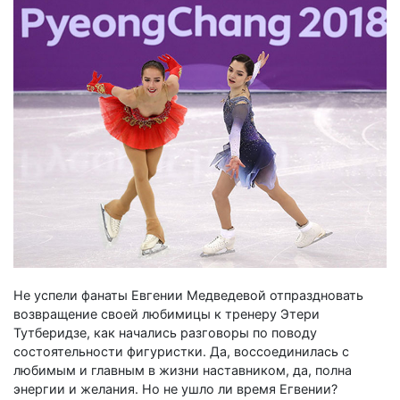
Не успели фанаты Евгении Медведевой отпраздновать
возвращение своей любимицы к тренеру Этери
Тутберидзе, как начались разговоры по поводу
состоятельности фигуристки. Да, воссоединилась с
любимым и главным в жизни наставником, да, полна
энергии и желания. Но не ушло ли время Егвении?