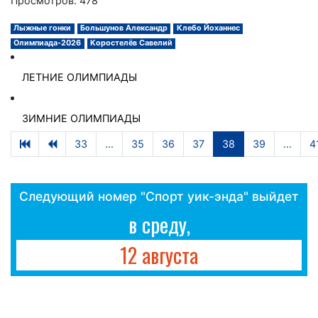
Просмотров: 478
Лыжные гонки
Большунов Александр
Клебо Йоханнес
Олимпиада-2026
Коростелёв Савелий
ЛЕТНИЕ ОЛИМПИАДЫ
ЗИМНИЕ ОЛИМПИАДЫ
33
...
35
36
37
38
39
...
4
Следующий номер "Спорт уик-энда" выйдет
в среду,
12 августа