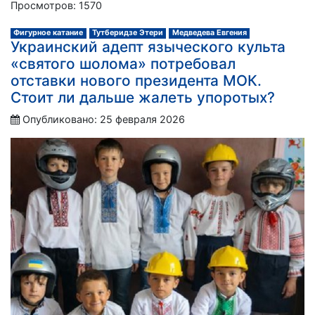
Просмотров: 1570
Фигурное катание
Тутберидзе Этери
Медведева Евгения
Украинский адепт языческого культа
«святого шолома» потребовал
отставки нового президента МОК.
Стоит ли дальше жалеть упоротых?
Опубликовано: 25 февраля 2026