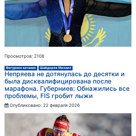
Просмотров: 2108
Фигурное катание
Шайдоров Михаил
Непряева не дотянулась до десятки и
была дисквалифицирована после
марафона. Губерниев: Обнажились все
проблемы, FIS гробит лыжи
Опубликовано: 22 февраля 2026