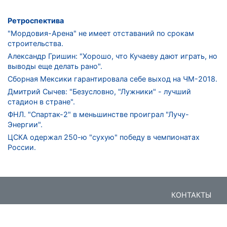
Ретроспектива
"Мордовия-Арена" не имеет отставаний по срокам
строительства.
Александр Гришин: "Хорошо, что Кучаеву дают играть, но
выводы еще делать рано".
Сборная Мексики гарантировала себе выход на ЧМ-2018.
Дмитрий Сычев: "Безусловно, "Лужники" - лучший
стадион в стране".
ФНЛ. "Спартак-2" в меньшинстве проиграл "Лучу-
Энергии".
ЦСКА одержал 250-ю "сухую" победу в чемпионатах
России.
КОНТАКТЫ