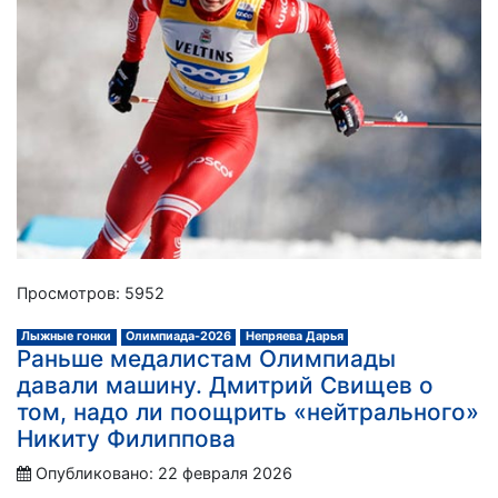
Просмотров: 5952
Лыжные гонки
Олимпиада-2026
Непряева Дарья
Раньше медалистам Олимпиады
давали машину. Дмитрий Свищев о
том, надо ли поощрить «нейтрального»
Никиту Филиппова
Опубликовано: 22 февраля 2026