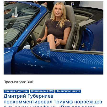
Просмотров: 396
Свищёв Дмитрий
Олимпиада-2026
Филиппов Никита
Дмитрий Губерниев
прокомментировал триумф норвежцев