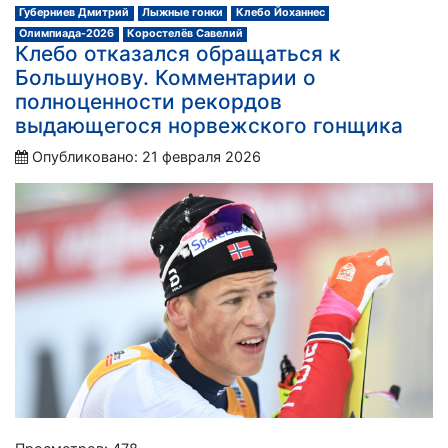
Губерниев Дмитрий
Лыжные гонки
Клебо Йоханнес
Олимпиада-2026
Коростелёв Савелий
Клебо отказался обращаться к
Большунову. Комментарии о
полноценности рекордов
выдающегося норвежского гонщика
Опубликовано: 21 февраля 2026