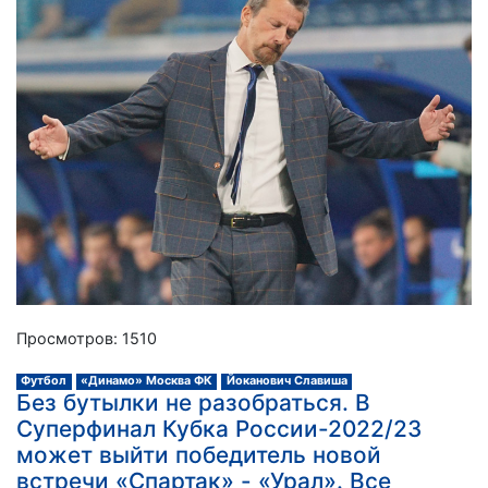
Просмотров: 1510
Футбол
«Динамо» Москва ФК
Йоканович Славиша
Без бутылки не разобраться. В
Суперфинал Кубка России-2022/23
может выйти победитель новой
встречи «Спартак» - «Урал». Все