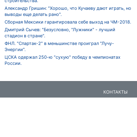
строительства.
Александр Гришин: "Хорошо, что Кучаеву дают играть, но
выводы еще делать рано".
Сборная Мексики гарантировала себе выход на ЧМ-2018.
Дмитрий Сычев: "Безусловно, "Лужники" - лучший
стадион в стране".
ФНЛ. "Спартак-2" в меньшинстве проиграл "Лучу-
Энергии".
ЦСКА одержал 250-ю "сухую" победу в чемпионатах
России.
КОНТАКТЫ