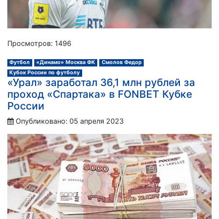
Просмотров: 1496
Футбол
«Динамо» Москва ФК
Смолов Федор
Кубок России по футболу
«Урал» заработал 36,1 млн рублей за
проход «Спартака» в FONBET Кубке
России
Опубликовано: 05 апреля 2023