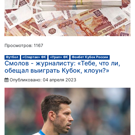
Просмотров: 1167
Футбол
«Спартак» ФК
«Урал» ФК
Фонбет Кубок России
Смолов - журналисту: «Тебе, что ли,
обещал выиграть Кубок, клоун?»
Опубликовано: 04 апреля 2023