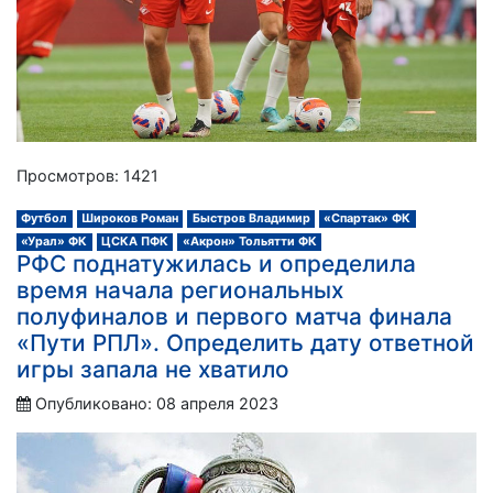
Просмотров: 1421
Футбол
Широков Роман
Быстров Владимир
«Спартак» ФК
«Урал» ФК
ЦСКА ПФК
«Акрон» Тольятти ФК
РФС поднатужилась и определила
время начала региональных
полуфиналов и первого матча финала
«Пути РПЛ». Определить дату ответной
игры запала не хватило
Опубликовано: 08 апреля 2023