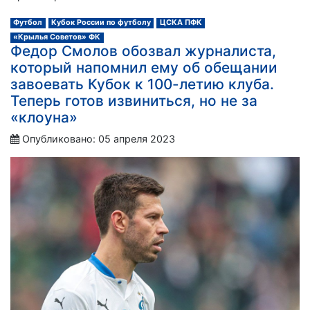
Футбол
Кубок России по футболу
ЦСКА ПФК
«Крылья Советов» ФК
Федор Смолов обозвал журналиста,
который напомнил ему об обещании
завоевать Кубок к 100-летию клуба.
Теперь готов извиниться, но не за
«клоуна»
Опубликовано: 05 апреля 2023