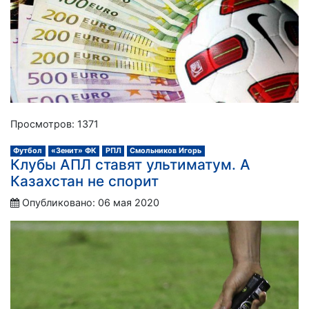
Просмотров: 1371
Футбол
«Зенит» ФК
РПЛ
Смольников Игорь
Клубы АПЛ ставят ультиматум. А
Казахстан не спорит
Опубликовано: 06 мая 2020