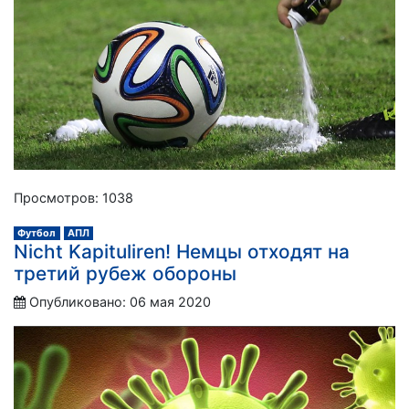
Просмотров: 1038
Футбол
АПЛ
Nicht Kapituliren! Немцы отходят на
третий рубеж обороны
Опубликовано: 06 мая 2020