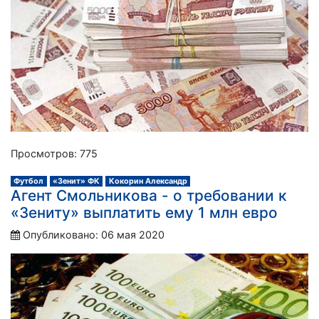
Просмотров: 775
Футбол
«Зенит» ФК
Кокорин Александр
Агент Смольникова - о требовании к
«Зениту» выплатить ему 1 млн евро
Опубликовано: 06 мая 2020