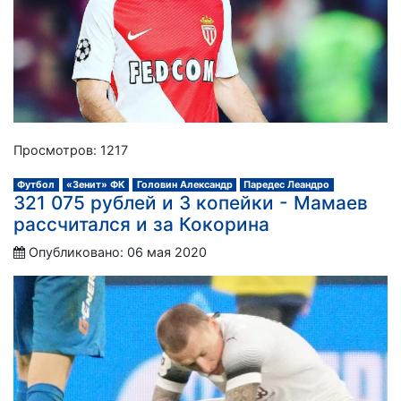
Просмотров: 1217
Футбол
«Зенит» ФК
Головин Александр
Паредес Леандро
321 075 рублей и 3 копейки - Мамаев
рассчитался и за Кокорина
Опубликовано: 06 мая 2020