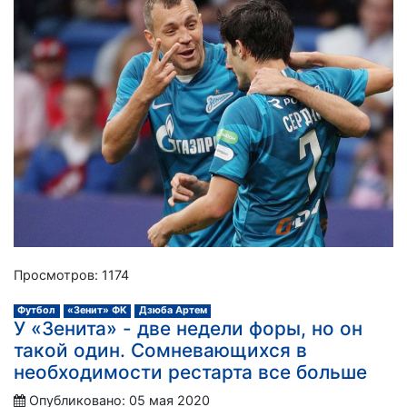
Просмотров: 1174
Футбол
«Зенит» ФК
Дзюба Артем
У «Зенита» - две недели форы, но он
такой один. Сомневающихся в
необходимости рестарта все больше
Опубликовано: 05 мая 2020