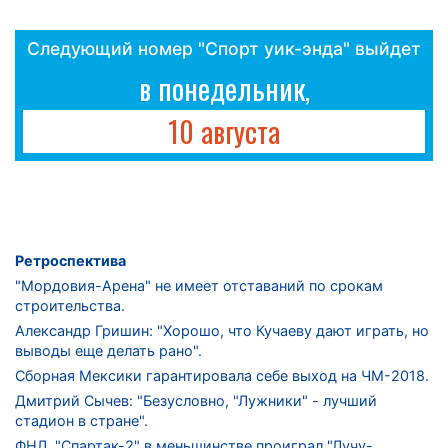
Следующий номер "Спорт уик-энда" выйдет
в понедельник,
10 августа
Ретроспектива
"Мордовия-Арена" не имеет отставаний по срокам
строительства.
Александр Гришин: "Хорошо, что Кучаеву дают играть, но
выводы еще делать рано".
Сборная Мексики гарантировала себе выход на ЧМ-2018.
Дмитрий Сычев: "Безусловно, "Лужники" - лучший
стадион в стране".
ФНЛ. "Спартак-2" в меньшинстве проиграл "Лучу-