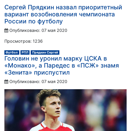
Сергей Прядкин назвал приоритетный
вариант возобновления чемпионата
России по футболу
Опубликовано: 07 мая 2020
Просмотров: 1236
Футбол
РПЛ
Прядкин Сергей
Головин не уронил марку ЦСКА в
«Монако», а Паредес в «ПСЖ» знамя
«Зенита» приспустил
Опубликовано: 07 мая 2020