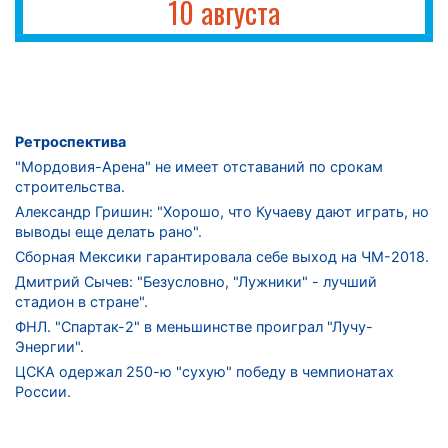
10 августа
Ретроспектива
"Мордовия-Арена" не имеет отставаний по срокам
строительства.
Александр Гришин: "Хорошо, что Кучаеву дают играть, но
выводы еще делать рано".
Сборная Мексики гарантировала себе выход на ЧМ-2018.
Дмитрий Сычев: "Безусловно, "Лужники" - лучший
стадион в стране".
ФНЛ. "Спартак-2" в меньшинстве проиграл "Лучу-
Энергии".
ЦСКА одержал 250-ю "сухую" победу в чемпионатах
России.