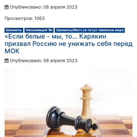
Опубликовано: 08 апреля 2023
Просмотров: 1063
Шахматы
Непомнящий Ян
Шахматы/Матч за титул чемпиона мира
«Если белые - мы, то… Карякин
призвал Россию не унижать себя перед
МОК
Опубликовано: 08 апреля 2023