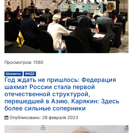
Просмотров: 1560
Шахматы
ФИДЕ
Год ждать не пришлось: Федерация
шахмат России стала первой
отечественной структурой,
перешедшей в Азию. Карякин: Здесь
более сильные соперники
Опубликовано: 28 февраля 2023