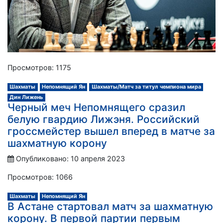
Просмотров: 1175
Шахматы
Непомнящий Ян
Шахматы/Матч за титул чемпиона мира
Дин Лижень
Черный меч Непомнящего сразил
белую гвардию Лижэня. Российский
гроссмейстер вышел вперед в матче за
шахматную корону
Опубликовано: 10 апреля 2023
Просмотров: 1066
Шахматы
Непомнящий Ян
В Астане стартовал матч за шахматную
корону. В первой партии первым