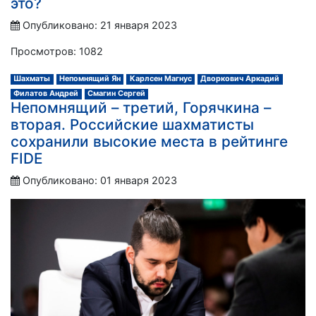
это?
Опубликовано: 21 января 2023
Просмотров: 1082
Шахматы
Непомнящий Ян
Карлсен Магнус
Дворкович Аркадий
Филатов Андрей
Смагин Сергей
Непомнящий – третий, Горячкина –
вторая. Российские шахматисты
сохранили высокие места в рейтинге
FIDE
Опубликовано: 01 января 2023