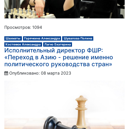
Просмотров: 1094
Шахматы
Горячкина Александра
Шувалова Полина
Костенюк Александра
Лагно Екатерина
Исполнительный директор ФШР:
«Переход в Азию - решение именно
политического руководства стран»
Опубликовано: 08 марта 2023