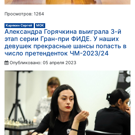
Просмотров: 1264
Карякин Сергей
МОК
Александра Горячкина выиграла 3-й
этап серии Гран-при ФИДЕ. У наших
девушек прекрасные шансы попасть в
число претенденток ЧМ-2023/24
Опубликовано: 05 апреля 2023