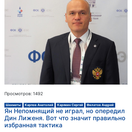
Просмотров: 1492
Шахматы
Карпов Анатолий
Карякин Сергей
Филатов Андрей
Ян Непомнящий не играл, но опередил
Дин Лиженя. Вот что значит правильно
избранная тактика