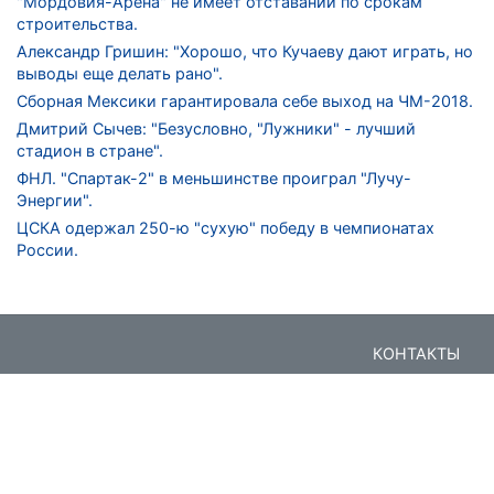
"Мордовия-Арена" не имеет отставаний по срокам
строительства.
Александр Гришин: "Хорошо, что Кучаеву дают играть, но
выводы еще делать рано".
Сборная Мексики гарантировала себе выход на ЧМ-2018.
Дмитрий Сычев: "Безусловно, "Лужники" - лучший
стадион в стране".
ФНЛ. "Спартак-2" в меньшинстве проиграл "Лучу-
Энергии".
ЦСКА одержал 250-ю "сухую" победу в чемпионатах
России.
КОНТАКТЫ