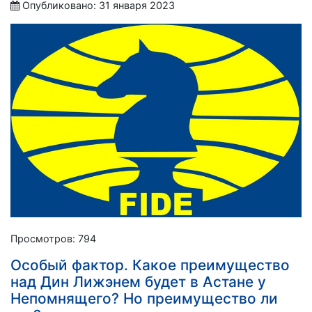
Опубликовано: 31 января 2023
Просмотров: 794
Особый фактор. Какое преимущество
над Дин Лижэнем будет в Астане у
Непомнящего? Но преимущество ли