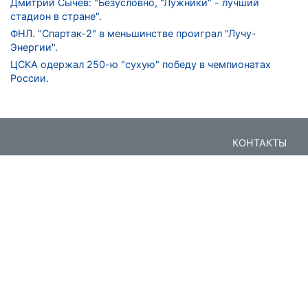
Дмитрий Сычев: "Безусловно, "Лужники" - лучший
стадион в стране".
ФНЛ. "Спартак-2" в меньшинстве проиграл "Лучу-
Энергии".
ЦСКА одержал 250-ю "сухую" победу в чемпионатах
России.
КОНТАКТЫ