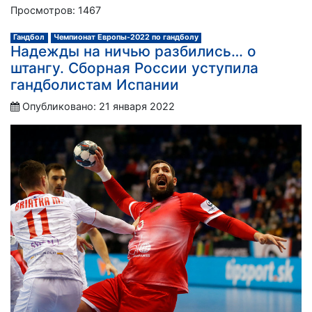
Просмотров: 1467
Гандбол
Чемпионат Европы-2022 по гандболу
Надежды на ничью разбились… о
штангу. Сборная России уступила
гандболистам Испании
Опубликовано: 21 января 2022