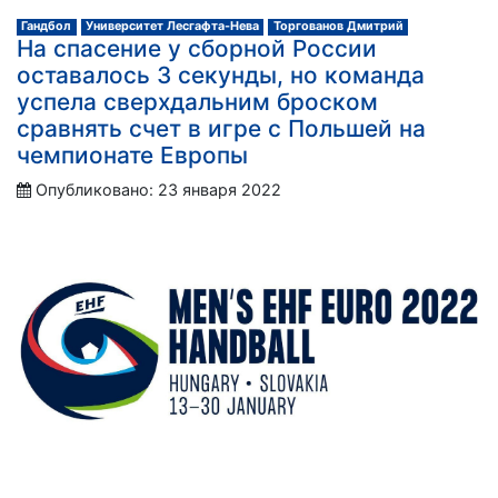
Гандбол
Университет Лесгафта-Нева
Торгованов Дмитрий
На спасение у сборной России
оставалось 3 секунды, но команда
успела сверхдальним броском
сравнять счет в игре с Польшей на
чемпионате Европы
Опубликовано: 23 января 2022