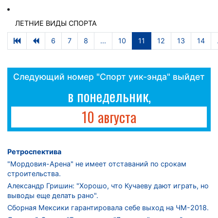
ЛЕТНИЕ ВИДЫ СПОРТА
6
7
8
...
10
11
12
13
14
Следующий номер "Спорт уик-энда" выйдет
в понедельник,
10 августа
Ретроспектива
"Мордовия-Арена" не имеет отставаний по срокам
строительства.
Александр Гришин: "Хорошо, что Кучаеву дают играть, но
выводы еще делать рано".
Сборная Мексики гарантировала себе выход на ЧМ-2018.