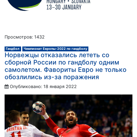
Просмотров: 1432
Гандбол
Чемпионат Европы-2022 по гандболу
Норвежцы отказались лететь со
сборной России по гандболу одним
самолетом. Фавориты Евро не только
обозлились из-за поражения
Опубликовано: 18 января 2022