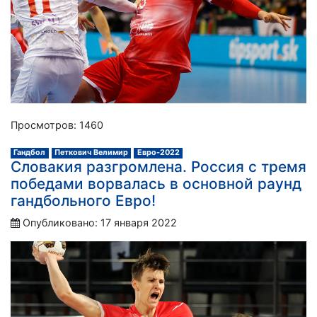
Просмотров: 1460
Гандбол
Петкович Велимир
Евро-2022
Словакия разгромлена. Россия с тремя
победами ворвалась в основной раунд
гандбольного Евро!
Опубликовано: 17 января 2022