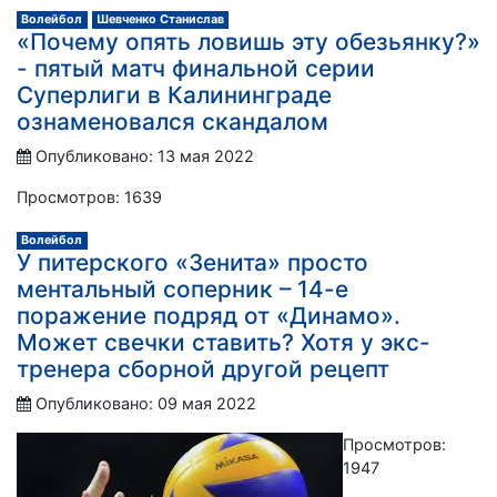
Волейбол
Шевченко Станислав
«Почему опять ловишь эту обезьянку?»
- пятый матч финальной серии
Суперлиги в Калининграде
ознаменовался скандалом
Опубликовано: 13 мая 2022
Просмотров: 1639
Волейбол
У питерского «Зенита» просто
ментальный соперник – 14-е
поражение подряд от «Динамо».
Может свечки ставить? Хотя у экс-
тренера сборной другой рецепт
Опубликовано: 09 мая 2022
Просмотров:
1947