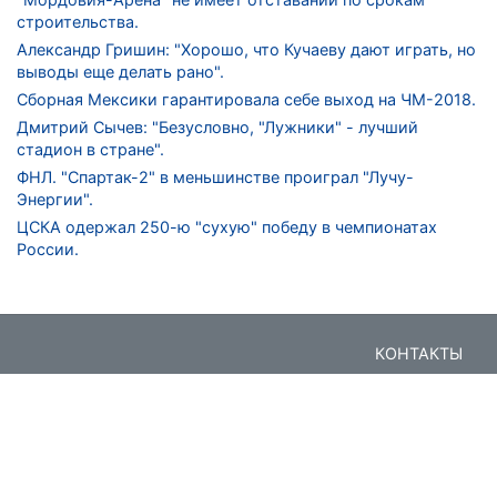
строительства.
Александр Гришин: "Хорошо, что Кучаеву дают играть, но
выводы еще делать рано".
Сборная Мексики гарантировала себе выход на ЧМ-2018.
Дмитрий Сычев: "Безусловно, "Лужники" - лучший
стадион в стране".
ФНЛ. "Спартак-2" в меньшинстве проиграл "Лучу-
Энергии".
ЦСКА одержал 250-ю "сухую" победу в чемпионатах
России.
КОНТАКТЫ