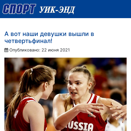
А вот наши девушки вышли в
четвертьфинал!
Опубликовано: 22 июня 2021