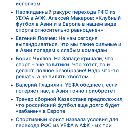
исполком
Неожиданный ракурс перехода РФС из
УЕФА в АФК. Алексей Макаров: «Клубный
футбол в Азии и в Европе в нашем виде
спорта относительно равноценен»
Евгений Ловчев: Не нам сегодня
выпендриваться, что мы такие сильные и
в Азии попадем к слабым командам
Борис Чухлов: На Западе кричали, что
спорт - вне политики. Что хотят, то и
делают, полное безобразие! Надо что-то
решать, а не вилять хвостом
Валерий Гладилин: УЕФА обеднеет, если
потеряет нас, а Азия точно приобретет
Тренер сборной Казахстана предположил,
что российский футбол еще долго будет
«забанен» в Европе
Спортивный юрист назвала условия для
перехода РФС из УЕФА в АФК - их три