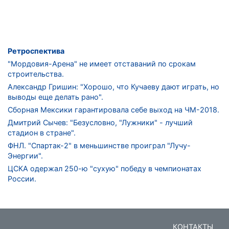
Ретроспектива
"Мордовия-Арена" не имеет отставаний по срокам
строительства.
Александр Гришин: "Хорошо, что Кучаеву дают играть, но
выводы еще делать рано".
Сборная Мексики гарантировала себе выход на ЧМ-2018.
Дмитрий Сычев: "Безусловно, "Лужники" - лучший
стадион в стране".
ФНЛ. "Спартак-2" в меньшинстве проиграл "Лучу-
Энергии".
ЦСКА одержал 250-ю "сухую" победу в чемпионатах
России.
КОНТАКТЫ