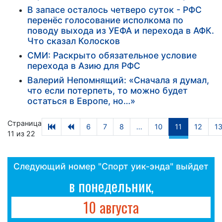
В запасе осталось четверо суток - РФС
перенёс голосование исполкома по
поводу выхода из УЕФА и перехода в АФК.
Что сказал Колосков
СМИ: Раскрыто обязательное условие
перехода в Азию для РФС
Валерий Непомнящий: «Сначала я думал,
что если потерпеть, то можно будет
остаться в Европе, но…»
Страница
6
7
8
...
10
11
12
1
11 из 22
Следующий номер "Спорт уик-энда" выйдет
в понедельник,
10 августа