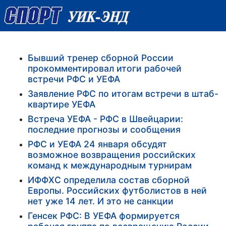
Бывший тренер сборной России
прокомментировал итоги рабочей
встречи РФС и УЕФА
Заявление РФС по итогам встречи в штаб-
квартире УЕФА
Встреча УЕФА - РФС в Швейцарии:
последние прогнозы и сообщения
РФС и УЕФА 24 января обсудят
возможное возвращения российских
команд к международным турнирам
ИФФХС определила состав сборной
Европы. Российских футболистов в ней
нет уже 14 лет. И это не санкции
Генсек РФС: В УЕФА формируется