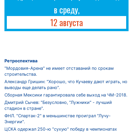
в среду,
12 августа
Ретроспектива
"Мордовия-Арена" не имеет отставаний по срокам
строительства.
Александр Гришин: "Хорошо, что Кучаеву дают играть, но
выводы еще делать рано".
Сборная Мексики гарантировала себе выход на ЧМ-2018.
Дмитрий Сычев: "Безусловно, "Лужники" - лучший
стадион в стране".
ФНЛ. "Спартак-2" в меньшинстве проиграл "Лучу-
Энергии".
ЦСКА одержал 250-ю "сухую" победу в чемпионатах