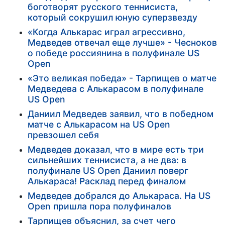
боготворят русского теннисиста,
который сокрушил юную суперзвезду
«Когда Алькарас играл агрессивно,
Медведев отвечал еще лучше» - Чесноков
о победе россиянина в полуфинале US
Open
«Это великая победа» - Тарпищев о матче
Медведева с Алькарасом в полуфинале
US Open
Даниил Медведев заявил, что в победном
матче с Алькарасом на US Open
превзошел себя
Медведев доказал, что в мире есть три
сильнейших теннисиста, а не два: в
полуфинале US Open Даниил поверг
Алькараса! Расклад перед финалом
Медведев добрался до Алькараса. На US
Open пришла пора полуфиналов
Тарпищев объяснил, за счет чего