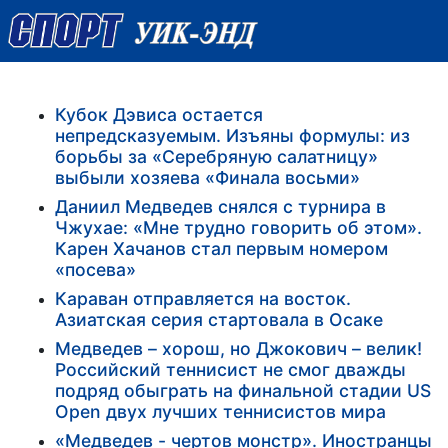
Кубок Дэвиса остается
непредсказуемым. Изъяны формулы: из
борьбы за «Серебряную салатницу»
выбыли хозяева «Финала восьми»
Даниил Медведев снялся с турнира в
Чжухае: «Мне трудно говорить об этом».
Карен Хачанов стал первым номером
«посева»
Караван отправляется на восток.
Азиатская серия стартовала в Осаке
Медведев – хорош, но Джокович – велик!
Российский теннисист не смог дважды
подряд обыграть на финальной стадии US
Open двух лучших теннисистов мира
«Медведев - чертов монстр». Иностранцы