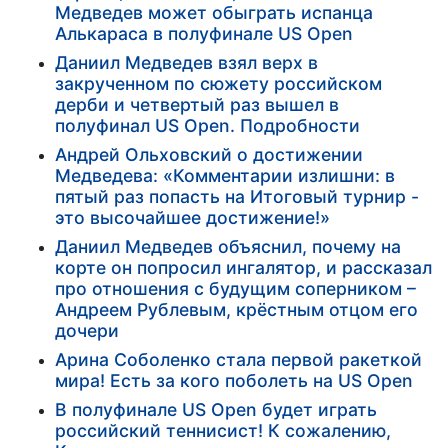
Медведев может обыграть испанца
Алькараса в полуфинале US Open
Даниил Медведев взял верх в
закрученном по сюжету российском
дерби и четвертый раз вышел в
полуфинал US Open. Подробности
Андрей Ольховский о достижении
Медведева: «Комментарии излишни: в
пятый раз попасть на Итоговый турнир -
это высочайшее достижение!»
Даниил Медведев объяснил, почему на
корте он попросил ингалятор, и рассказал
про отношения с будущим соперником –
Андреем Рублевым, крёстным отцом его
дочери
Арина Соболенко стала первой ракеткой
мира! Есть за кого поболеть на US Open
В полуфинале US Open будет играть
российский теннисист! К сожалению,