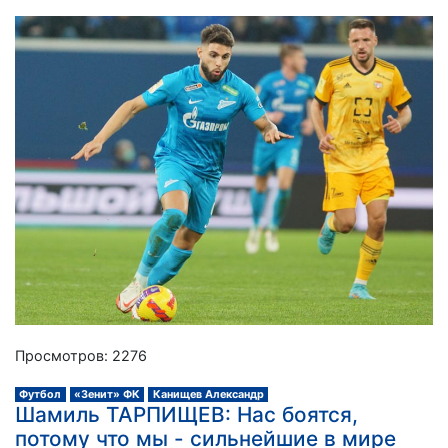
Просмотров: 2276
Футбол
«Зенит» ФК
Канищев Александр
Шамиль ТАРПИЩЕВ: Нас боятся,
потому что мы - сильнейшие в мире