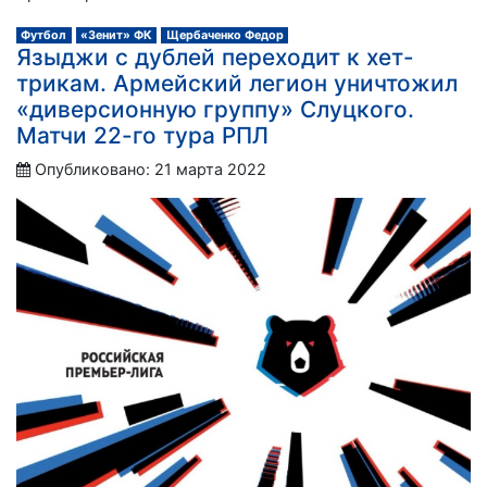
Футбол
«Зенит» ФК
Щербаченко Федор
Языджи с дублей переходит к хет-
трикам. Армейский легион уничтожил
«диверсионную группу» Слуцкого.
Матчи 22-го тура РПЛ
Опубликовано: 21 марта 2022