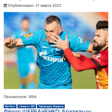
Опубликовано: 21 марта 2022
Просмотров: 1694
Футбол
«Зенит» ФК
Тарпищев Шамиль
Фёдор ЩЕРБАЧЕНКО: Бразильцы