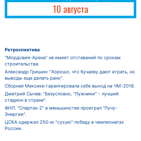
10 августа
Ретроспектива
"Мордовия-Арена" не имеет отставаний по срокам
строительства.
Александр Гришин: "Хорошо, что Кучаеву дают играть, но
выводы еще делать рано".
Сборная Мексики гарантировала себе выход на ЧМ-2018.
Дмитрий Сычев: "Безусловно, "Лужники" - лучший
стадион в стране".
ФНЛ. "Спартак-2" в меньшинстве проиграл "Лучу-
Энергии".
ЦСКА одержал 250-ю "сухую" победу в чемпионатах
России.