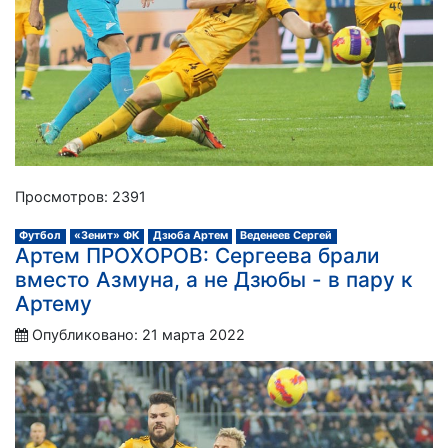
Просмотров: 2391
Футбол
«Зенит» ФК
Дзюба Артем
Веденеев Сергей
Артем ПРОХОРОВ: Сергеева брали
вместо Азмуна, а не Дзюбы - в пару к
Артему
Опубликовано: 21 марта 2022