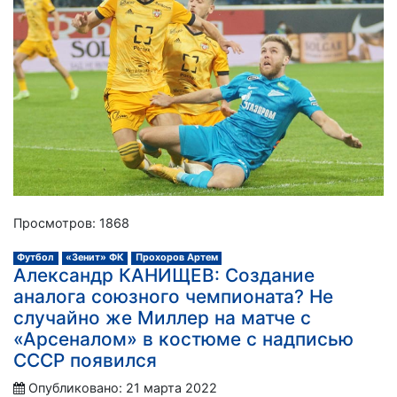
Просмотров: 1868
Футбол
«Зенит» ФК
Прохоров Артем
Александр КАНИЩЕВ: Создание
аналога союзного чемпионата? Не
случайно же Миллер на матче с
«Арсеналом» в костюме с надписью
СССР появился
Опубликовано: 21 марта 2022