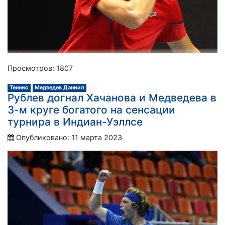
Просмотров: 1807
Теннис
Медведев Даниил
Рублев догнал Хачанова и Медведева в
3-м круге богатого на сенсации
турнира в Индиан-Уэллсе
Опубликовано: 11 марта 2023