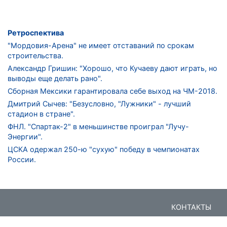
Ретроспектива
"Мордовия-Арена" не имеет отставаний по срокам
строительства.
Александр Гришин: "Хорошо, что Кучаеву дают играть, но
выводы еще делать рано".
Сборная Мексики гарантировала себе выход на ЧМ-2018.
Дмитрий Сычев: "Безусловно, "Лужники" - лучший
стадион в стране".
ФНЛ. "Спартак-2" в меньшинстве проиграл "Лучу-
Энергии".
ЦСКА одержал 250-ю "сухую" победу в чемпионатах
России.
КОНТАКТЫ