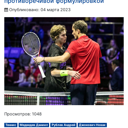
противоречивой формулировкой
Опубликовано: 04 марта 2023
Просмотров: 1048
Теннис
Медведев Даниил
Рублев Андрей
Джокович Новак