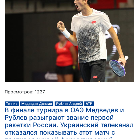
Просмотров: 1237
Теннис
Медведев Даниил
Рублев Андрей
АТР
В финале турнира в ОАЭ Медведев и
Рублев разыграют звание первой
ракетки России. Украинский телеканал
отказался показывать этот матч с