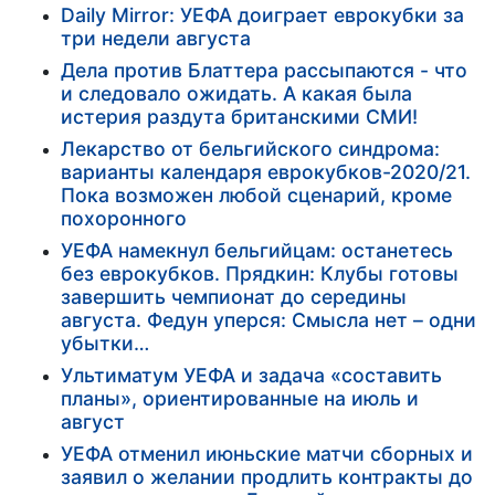
Daily Mirror: УЕФА доиграет еврокубки за
три недели августа
Дела против Блаттера рассыпаются - что
и следовало ожидать. А какая была
истерия раздута британскими СМИ!
Лекарство от бельгийского синдрома:
варианты календаря еврокубков-2020/21.
Пока возможен любой сценарий, кроме
похоронного
УЕФА намекнул бельгийцам: останетесь
без еврокубков. Прядкин: Клубы готовы
завершить чемпионат до середины
августа. Федун уперся: Смысла нет – одни
убытки…
Ультиматум УЕФА и задача «составить
планы», ориентированные на июль и
август
УЕФА отменил июньские матчи сборных и
заявил о желании продлить контракты до