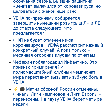
окончания сезона. Бывший защитник
«Зенита» вылечился от коронавируса, но
целоваться с женой еще рано
УЕФА по-прежнему собирается
завершить нынешний розыгрыш ЛЧ и ЛЕ
до старта следующего. Что
предлагается?
ФФП не будет отменен из-за
коронавируса – УЕФА рассмотрит каждый
конкретный случай. А пока только –
месячная отсрочка клубам по отчетам
Чеферин поблагодарил Инфантино. Это
признак примирения? И
полномасштабный клубный чемпионат
мира перестанет вызывать зубную боль в
УЕФА
⚡️ ⚫ Матчи сборной России отменены.
Финалы Лиги чемпионов и Лиги Европы -
перенесены. На паузу УЕФА берёт четыре
недели