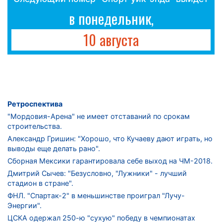
в понедельник,
10 августа
Ретроспектива
"Мордовия-Арена" не имеет отставаний по срокам
строительства.
Александр Гришин: "Хорошо, что Кучаеву дают играть, но
выводы еще делать рано".
Сборная Мексики гарантировала себе выход на ЧМ-2018.
Дмитрий Сычев: "Безусловно, "Лужники" - лучший
стадион в стране".
ФНЛ. "Спартак-2" в меньшинстве проиграл "Лучу-
Энергии".
ЦСКА одержал 250-ю "сухую" победу в чемпионатах