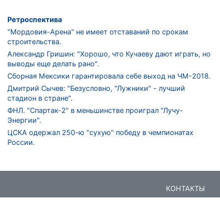
Ретроспектива
"Мордовия-Арена" не имеет отставаний по срокам
строительства.
Александр Гришин: "Хорошо, что Кучаеву дают играть, но
выводы еще делать рано".
Сборная Мексики гарантировала себе выход на ЧМ-2018.
Дмитрий Сычев: "Безусловно, "Лужники" - лучший
стадион в стране".
ФНЛ. "Спартак-2" в меньшинстве проиграл "Лучу-
Энергии".
ЦСКА одержал 250-ю "сухую" победу в чемпионатах
России.
КОНТАКТЫ