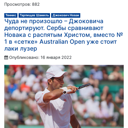
Просмотров: 882
Теннис
Тарпищев Шамиль
Джокович Новак
Чуда не произошло – Джоковича
депортируют. Сербы сравнивают
Новака с распятым Христом, вместо №
1 в «сетке» Australian Open уже стоит
лаки лузер
Опубликовано: 16 января 2022