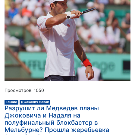
Просмотров: 1050
Теннис
Джокович Новак
Разрушит ли Медведев планы
Джоковича и Надаля на
полуфинальный блокбастер в
Мельбурне? Прошла жеребьевка