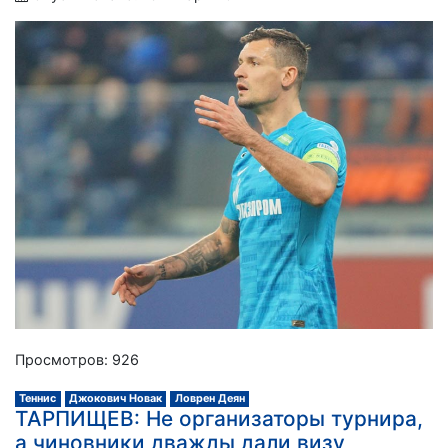
Просмотров: 926
Теннис
Джокович Новак
Ловрен Деян
ТАРПИЩЕВ: Не организаторы турнира,
а чиновники дважды дали визу