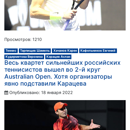
Просмотров: 1210
Теннис
Тарпищев Шамиль
Хачанов Карен
Кафельников Евгений
Кудерметова Вероника
Карацев Аслан
Весь квартет сильнейших российских
теннисистов вышел во 2-й круг
Australian Open. Хотя организаторы
явно подставили Карацева
Опубликовано: 18 января 2022