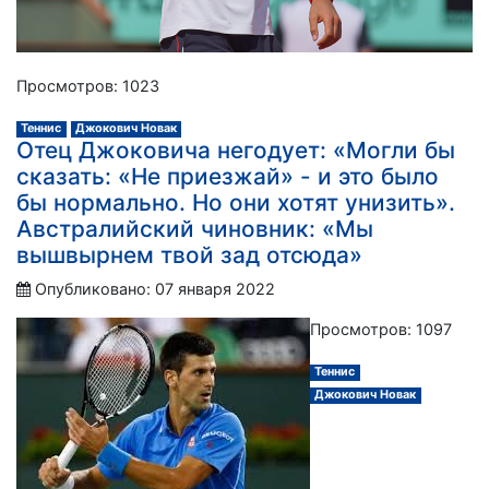
Просмотров: 1023
Теннис
Джокович Новак
Отец Джоковича негодует: «Могли бы
сказать: «Не приезжай» - и это было
бы нормально. Но они хотят унизить».
Австралийский чиновник: «Мы
вышвырнем твой зад отсюда»
Опубликовано: 07 января 2022
Просмотров: 1097
Теннис
Джокович Новак