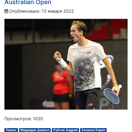
Australian Open
Опубликовано: 13 января 2022
Просмотров: 1035
Теннис
Медведев Даниил
Рублев Андрей
Хачанов Карен